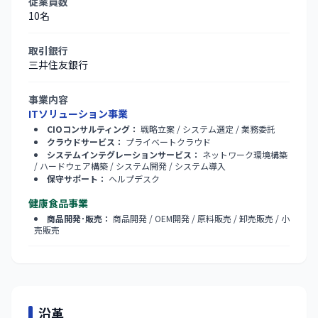
従業員数
10名
取引銀行
三井住友銀行
事業内容
ITソリューション事業
CIOコンサルティング：
戦略立案 / システム選定 / 業務委託
クラウドサービス：
プライベートクラウド
システムインテグレーションサービス：
ネットワーク環境構築
/ ハードウェア構築 / システム開発 / システム導入
保守サポート：
ヘルプデスク
健康食品事業
商品開発･販売：
商品開発 / OEM開発 / 原料販売 / 卸売販売 / 小
売販売
沿革